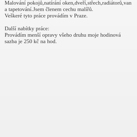
Malování pokojů,natírání oken,dveří,střech,radiátorů,van
a tapetování.Jsem členem cechu malířů.
Veškeré tyto práce provádím v Praze.
Další nabítky práce:
Provádím menší opravy všeho druhu moje hodinová
sazba je 250 kč na hod.