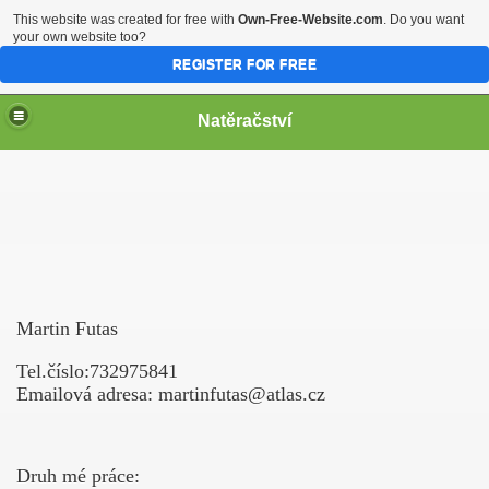
This website was created for free with
Own-Free-Website.com
. Do you want
your own website too?
REGISTER FOR FREE
Natěračství
Martin Futas
Tel.číslo:732975841
Emailová adresa: martinfutas@atlas.cz
Druh mé práce: